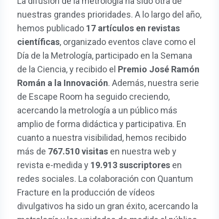
La difusión de la metrología ha sido otra de
nuestras grandes prioridades. A lo largo del año,
hemos publicado
17 artículos en revistas
científicas
, organizado eventos clave como el
Día de la Metrología, participado en la Semana
de la Ciencia, y recibido el
Premio José Ramón
Román a la Innovación
. Además, nuestra serie
de Escape Room ha seguido creciendo,
acercando la metrología a un público más
amplio de forma didáctica y participativa. En
cuanto a nuestra visibilidad, hemos recibido
más de
767.510 visitas
en nuestra web y
revista e-medida y
19.913 suscriptores
en
redes sociales. La colaboración con Quantum
Fracture en la producción de vídeos
divulgativos ha sido un gran éxito, acercando la