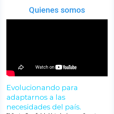
Quienes somos
Evolucionando para
adaptarnos a las
necesidades del país
.