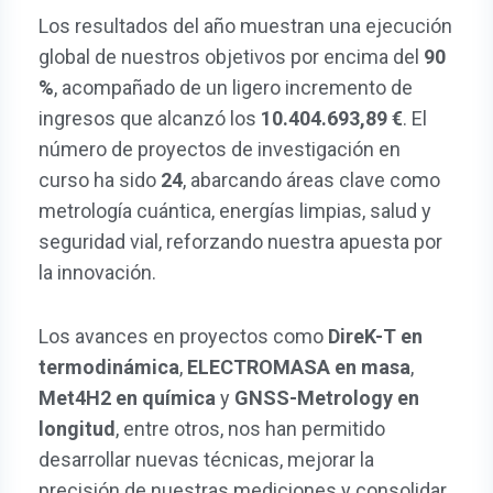
Los resultados del año muestran una ejecución
global de nuestros objetivos por encima del
90
%
, acompañado de un ligero incremento de
ingresos que alcanzó los
10.404.693,89
. El
número de proyectos de investigación en
curso ha sido
24
, abarcando áreas clave como
metrología cuántica, energías limpias, salud y
seguridad vial, reforzando nuestra apuesta por
la innovación.
Los avances en proyectos como
DireK-T en
termodinámica
,
ELECTROMASA en masa
,
Met4H2 en química
y
GNSS-Metrology en
longitud
, entre otros, nos han permitido
desarrollar nuevas técnicas, mejorar la
precisión de nuestras mediciones y consolidar