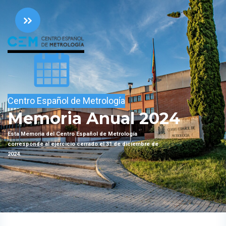
Centro Español de Metrología
Memoria Anual 2024
Esta Memoria del Centro Español de Metrología
corresponde al ejercicio cerrado el 31 de diciembre de
2024.